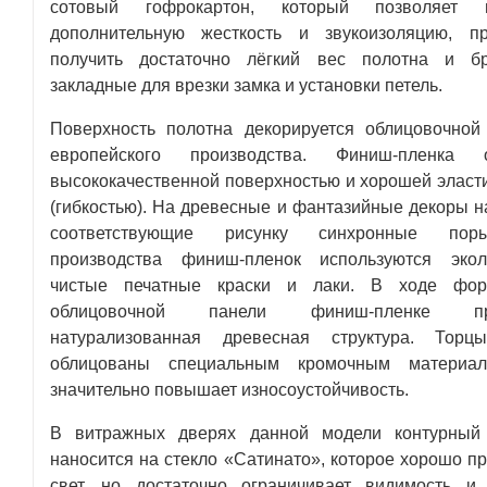
сотовый гофрокартон, который позволяет п
дополнительную жесткость и звукоизоляцию, п
получить достаточно лёгкий вес полотна и бр
закладные для врезки замка и установки петель.
Поверхность полотна декорируется облицовочной
европейского производства. Финиш-пленка о
высококачественной поверхностью и хорошей эласт
(гибкостью). На древесные и фантазийные декоры н
соответствующие рисунку синхронные по
производства финиш-пленок используются экол
чистые печатные краски и лаки. В ходе фор
облицовочной панели финиш-пленке при
натурализованная древесная структура. Торц
облицованы специальным кромочным материал
значительно повышает износоустойчивость.
В витражных дверях данной модели контурный 
наносится на стекло «Сатинато», которое хорошо пр
свет, но достаточно ограничивает видимость и 