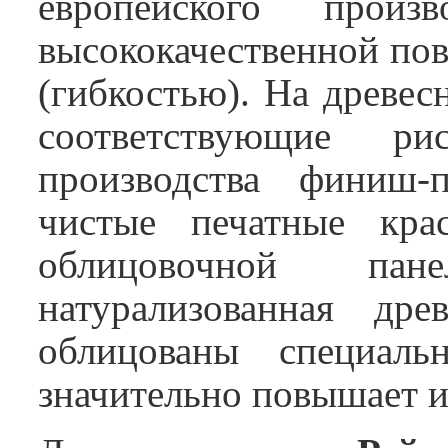
европейского произ
высококачественной по
(гибкостью). На древес
соответствующие р
производства финиш-п
чистые печатные кр
облицовочной пан
натурализованная др
облицованы специал
значительно повышает и