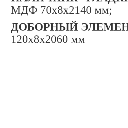
МДФ 70x8x2140 мм;
ДОБОРНЫЙ ЭЛЕМЕН
120x8x2060 мм
.
.
.
.
.