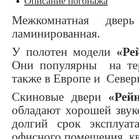
Описание погонажа
Межкомнатная две
ламинированная.
У полотен модели
«Ре
Они популярны на тер
также в Европе и Север
Скиновые двери
«Рей
обладают хорошей звуко
долгий срок эксплуат
офисного помещения, кв