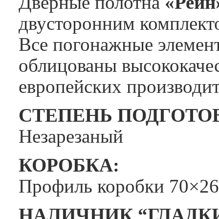
Дверные полотна
«Рейн
двусторонним комплект
Все погонажные элемен
облицованы высококаче
европейских производит
СТЕПЕНЬ ПОДГОТО
Незарезаный
КОРОБКА:
Профиль коробки 70×26
НАЛИЧНИК “ГЛАДК