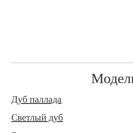
Модел
Дуб паллада
Светлый дуб