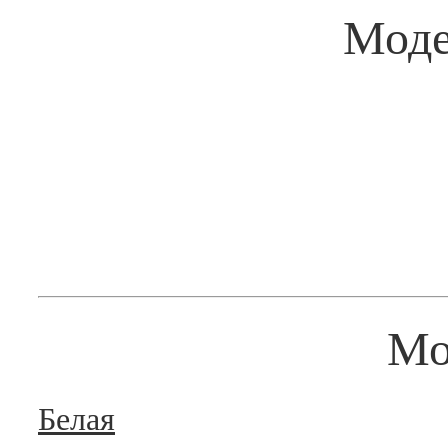
Мод
Мо
Белая