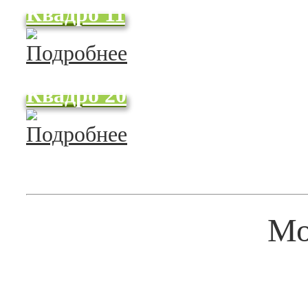
Квадро 11
Квадро 20
Мо