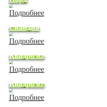
Скандия
Квадро 05
Квадро 07