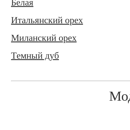
Белая
Итальянский орех
Миланский орех
Темный дуб
Мо