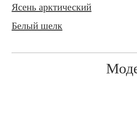
Ясень арктический
Белый шелк
Мод