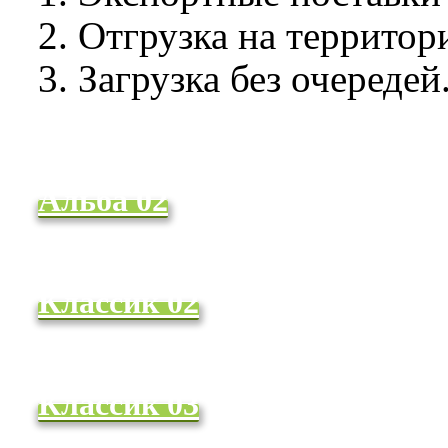
2. Отгрузка на террито
3. Загрузка без очередей
Альба 02
Классик 02
Классик 03