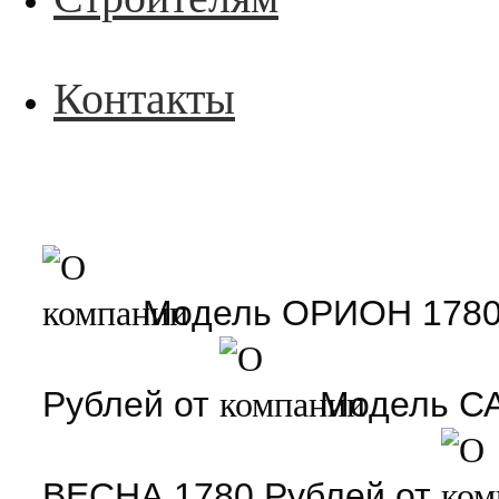
Контакты
Модель
ОРИОН
178
Рублей
от
Модель
С
ВЕСНА
1780
Рублей
от