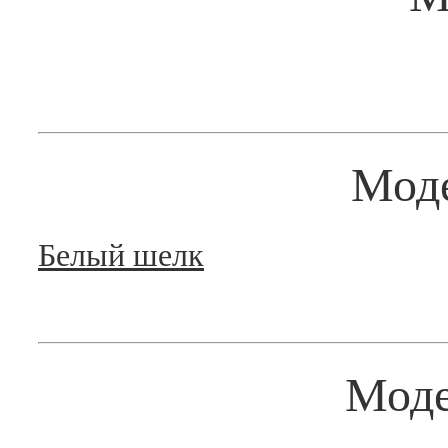
Мод
Белый шелк
Мод