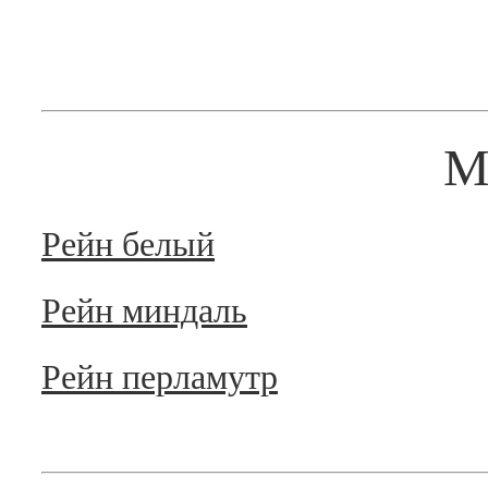
М
Рейн белый
Рейн миндаль
Рейн перламутр