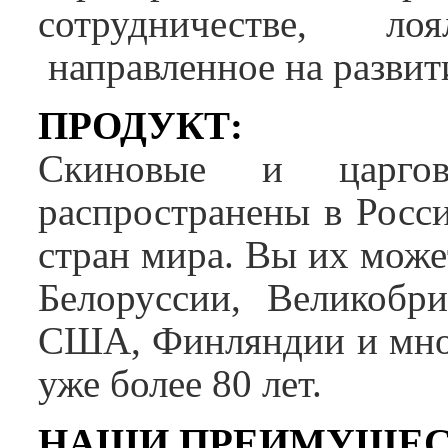
сотрудничестве, ло
направленное на разви
ПРОДУКТ:
Скиновые и царго
распространены в Росси
стран мира. Вы их може
Белоруссии, Великобри
США, Финляндии и мног
уже более 80 лет.
НАШИ ПРЕИМУЩЕС