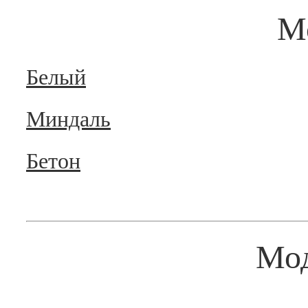
М
Белый
Миндаль
Бетон
Мо