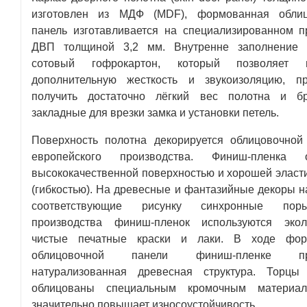
изготовлен из МДФ (MDF), формованная облиц
панель изготавливается на специализированном п
ДВП толщиной 3,2 мм. Внутренне заполнение п
сотовый гофрокартон, который позволяет п
дополнительную жесткость и звукоизоляцию, п
получить достаточно лёгкий вес полотна и бр
закладные для врезки замка и установки петель.
Поверхность полотна декорируется облицовочной
европейского производства. Финиш-пленка о
высококачественной поверхностью и хорошей эласт
(гибкостью). На древесные и фантазийные декоры н
соответствующие рисунку синхронные по
производства финиш-пленок используются экол
чистые печатные краски и лаки. В ходе фор
облицовочной панели финиш-пленке при
натурализованная древесная структура. Торц
облицованы специальным кромочным материал
значительно повышает износоустойчивость.