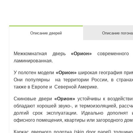
Описание дверей
Описание погон
Межкомнатная дверь
«Орион»
современного 
ламинированная.
У полотен модели
«Орион»
широкая география при
Они популярны на территории России, в страна
также в Европе и Северной Америке.
Скиновые двери
«Орион»
устойчивы к воздействи
обладают хорошей звуко-, и термоизоляцией, рассч
долгий срок эксплуатации. Идеально дополнят 
офисного помещения, квартиры или загородного дом
Каркас дверного полотна (skin door panel) толщин