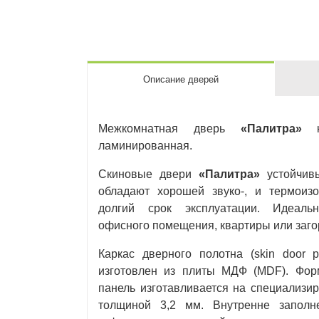
Описание дверей
Межкомнатная дверь
«Палитра»
кл
ламинированная.
Скиновые двери
«Палитра»
устойчивы
обладают хорошей звуко-, и термоизо
долгий срок эксплуатации. Идеаль
офисного помещения, квартиры или заго
Каркас дверного полотна (skin door 
изготовлен из плиты МДФ (MDF). Фор
панель изготавливается на специализи
толщиной 3,2 мм. Внутренне заполн