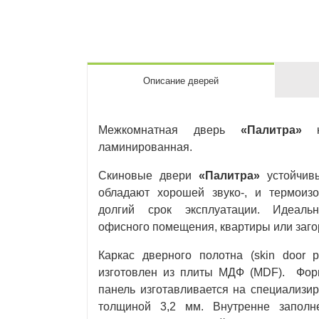
Описание дверей
Межкомнатная дверь
«Палитра»
кл
ламинированная.
Скиновые двери
«Палитра»
устойчивы
обладают хорошей звуко-, и термоизо
долгий срок эксплуатации. Идеаль
офисного помещения, квартиры или заго
Каркас дверного полотна (skin door 
изготовлен из плиты МДФ (MDF). Фор
панель изготавливается на специализи
толщиной 3,2 мм. Внутренне заполн