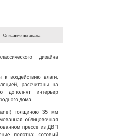
Описание погонажа
ассического дизайна
 к воздействию влаги,
ляцией, рассчитаны на
но дополнят интерьер
родного дома.
panel) толщиною 35 мм
мованная облицовочная
рованном прессе из ДВП
ение полотна: сотовый