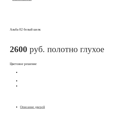
Альба 02 белый шелк
2600
руб. полотно глухое
Цветовое решение
Описание дверей