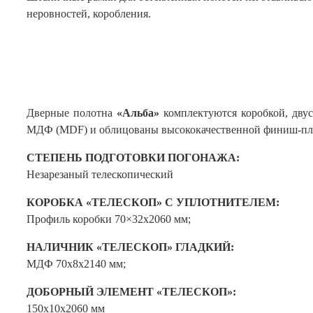
неровностей, коробления.
.
.
.
Дверные полотна
«Альба»
комплектуются коробкой, дву
МДФ (MDF) и облицованы высококачественной финиш-пле
СТЕПЕНЬ ПОДГОТОВКИ ПОГОНАЖА:
Незарезаный телескопический
КОРОБКА «ТЕЛЕСКОП» С УПЛОТНИТЕЛЕМ:
Профиль коробки 70×32х2060 мм;
НАЛИЧНИК «ТЕЛЕСКОП» ГЛАДКИЙ:
МДФ 70x8x2140 мм;
ДОБОРНЫЙ ЭЛЕМЕНТ «ТЕЛЕСКОП»:
150x10x2060 мм