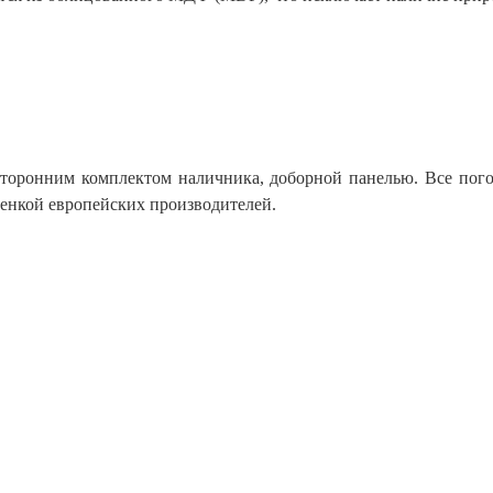
сторонним комплектом наличника, доборной панелью. Все пог
нкой европейских производителей.