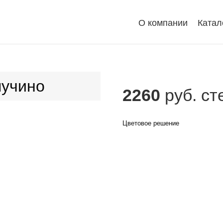
О компании
Катал
пучино
2260
руб. с
Цветовое решение