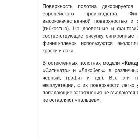
Поверхность полотна декорируется 
европейского производства. Фин
высококачественной поверхностью и 
(гибкостью). На древесные и фантази
соответствующие рисунку синхронные 
финиш-пленок используются экологи
краски и лаки.
В остекленных полотнах модели
«Квад
«Сатинато» и «Лакобель» в различных
черный, графит и т.д.). Все эти 
эксплуатации, с их поверхности легко
попадающие загрязнения не въедаются 
не оставляют «пальцев».
.
.
.