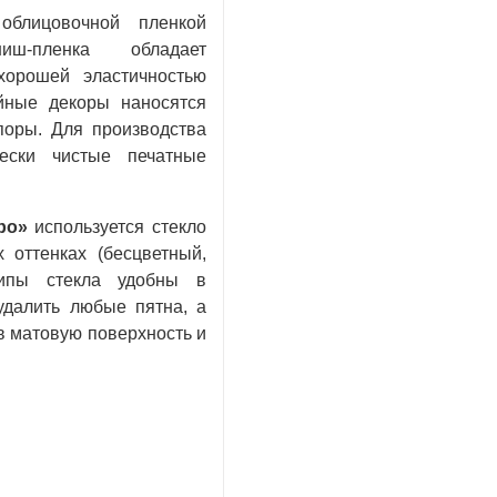
облицовочной пленкой
иш-пленка обладает
хорошей эластичностью
йные декоры наносятся
поры. Для производства
чески чистые печатные
ро»
используется стекло
 оттенках (бесцветный,
типы стекла удобны в
 удалить любые пятна, а
в матовую поверхность и