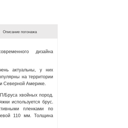
Описание погонажа
временного дизайна
ень актуальны, у них
опулярны на территории
е и Северной Америке.
П/Бруса хвойных пород.
яжки используется брус.
ативными пленками по
оевой 110 мм. Толщина