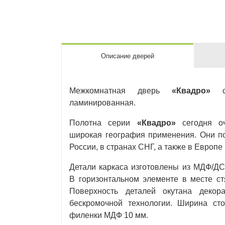
Описание дверей
Межкомнатная дверь
«Квадро»
со
ламинированная.
Полотна серии
«Квадро»
сегодня оч
широкая география применения. Они п
России, в странах СНГ, а также в Европ
Детали каркаса изготовлены из МДФ/ДС
В горизонтальном элементе в месте ст
Поверхность деталей окутана декор
бескромочной технологии. Ширина ст
филенки МДФ 10 мм.