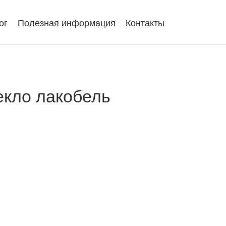
ог
Полезная информация
Контакты
текло лакобель